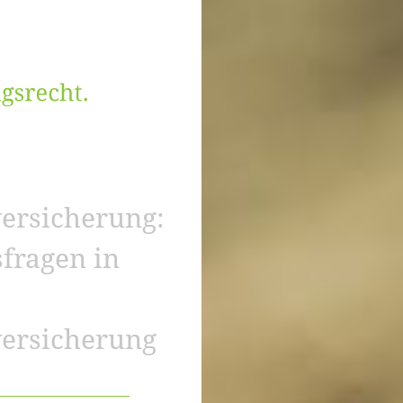
versicherung:
fragen in
versicherung