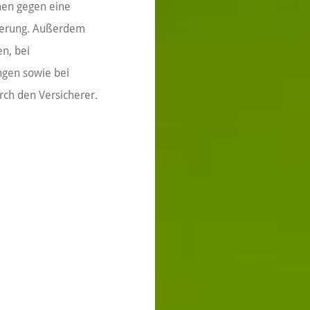
hen gegen eine
herung. Außerdem
n, bei
ngen sowie bei
rch den Versicherer.