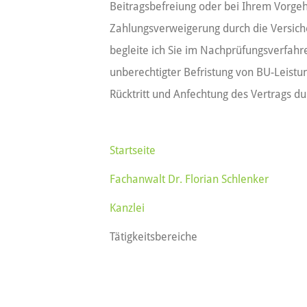
Beitragsbefreiung oder bei Ihrem Vorge
Zahlungsverweigerung durch die Versic
begleite ich Sie im Nachprüfungsverfahre
unberechtigter Befristung von BU-Leistu
Rücktritt und Anfechtung des Vertrags du
Startseite
Fachanwalt Dr. Florian Schlenker
Kanzlei
Tätigkeitsbereiche